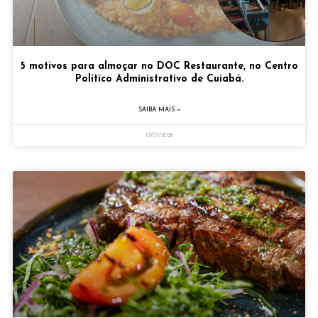
5 motivos para almoçar no DOC Restaurante, no Centro
Político Administrativo de Cuiabá.
SAIBA MAIS »
13/07/2026