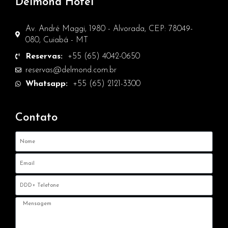
Delmond Hotel
Av. André Maggi, 1980 - Alvorada, CEP: 78049-
080, Cuiabá - MT
Reservas:
+55 (65) 4042-0650
reservas@delmond.com.br
Whatsapp:
+55 (65) 2121-3300
Contato