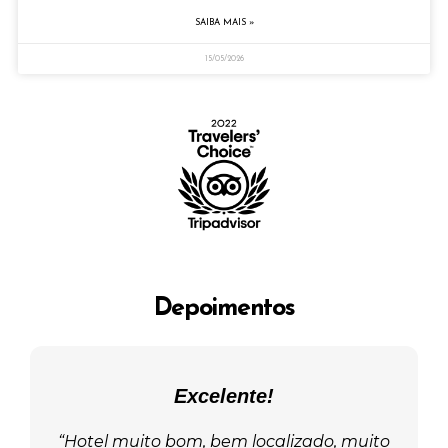
SAIBA MAIS »
15/05/2026
Depoimentos
Excelente!
s
“Hotel muito bom, bem localizado, muito