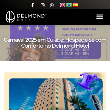
Carnaval 2025 em Cuiabá: Hospede-se com
Conforto no Delmond Hotel