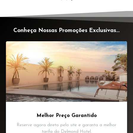
Conheça Nossas Promoções Exclusivas...
Melhor Preço Garantido
Reserve agora direto pelo site e garanta a melhor
tarifa do Delmond Hotel.