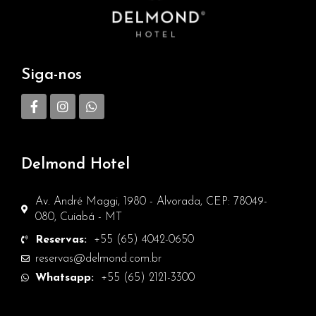
Siga-nos
Delmond Hotel
Av. André Maggi, 1980 - Alvorada, CEP: 78049-
080, Cuiabá - MT
Reservas:
+55 (65) 4042-0650
reservas@delmond.com.br
Whatsapp:
+55 (65) 2121-3300