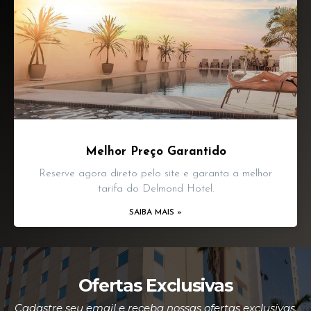
Melhor Preço Garantido
Reserve agora direto pelo site e garanta a melhor
tarifa do Delmond Hotel.
SAIBA MAIS »
Ofertas Exclusivas
Cadastre seu email e receba nossas ofertas exclusivas.